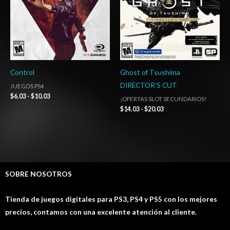
Control
Ghost of Tsushima
DIRECTOR’S CUT
JUEGOS PS4
$
6.03
-
$
10.03
¡OFERTAS SLOT SECUNDARIOS!
$
14.03
-
$
20.03
SOBRE NOSOTROS
Tienda de juegos digitales para PS3, PS4 y PS5 con los mejores
precios, contamos con una excelente atención al cliente.