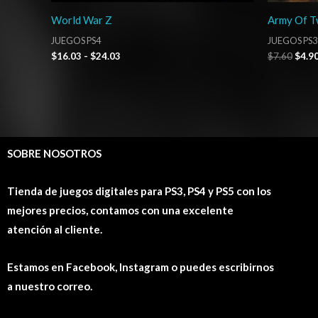
World War Z
Army Of Tw
JUEGOS PS4
JUEGOS PS3
$
16.03
-
$
24.03
$
7.60
$
4.9
SOBRE NOSOTROS
Tienda de juegos digitales para PS3, PS4 y PS5 con los
mejores precios, contamos con una excelente
atención al cliente.
Estamos en Facebook, Instagram o puedes escribirnos
a nuestro correo.