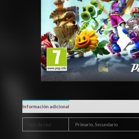
Información adicional
Tipo de slot
Primario, Secundario