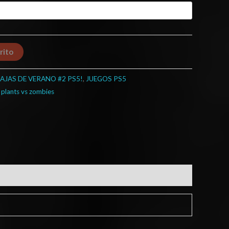
rito
AJAS DE VERANO #2 PS5!
,
JUEGOS PS5
,
plants vs zombies