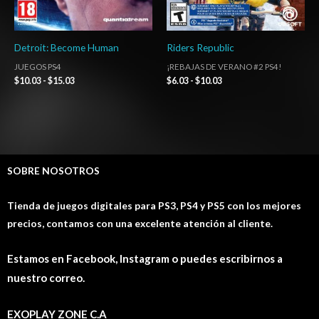
Detroit: Become Human
Riders Republic
JUEGOS PS4
¡REBAJAS DE VERANO #2 PS4!
$
10.03
-
$
15.03
$
6.03
-
$
10.03
SOBRE NOSOTROS
Tienda de juegos digitales para PS3, PS4 y PS5 con los mejores
precios, contamos con una excelente atención al cliente.
Estamos en Facebook, Instagram o puedes escribirnos a
nuestro correo.
EXOPLAY ZONE C.A