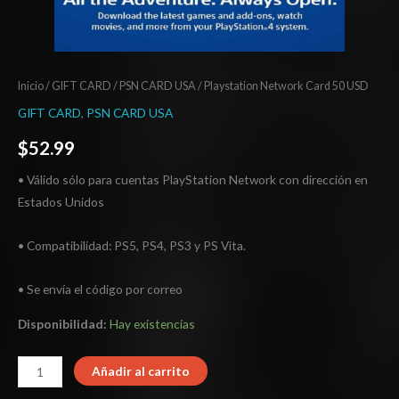
Inicio
/
GIFT CARD
/
PSN CARD USA
/ Playstation Network Card 50 USD
GIFT CARD
,
PSN CARD USA
$
52.99
• Válido sólo para cuentas PlayStation Network con dirección en
Estados Unidos
• Compatibilidad: PS5, PS4, PS3 y PS Vita.
• Se envía el código por correo
Disponibilidad:
Hay existencias
Añadir al carrito