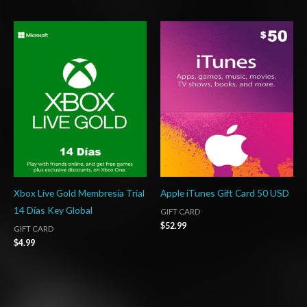
Xbox Live Gold Membresía Trial
Apple iTunes Gift Card 50 USD
14 Días Key Global
GIFT CARD
$
52.99
GIFT CARD
$
4.99