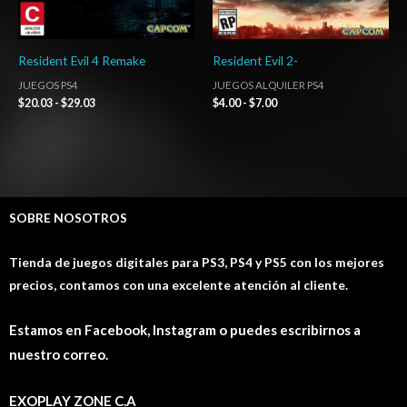
Resident Evil 4 Remake
Resident Evil 2-
JUEGOS PS4
JUEGOS ALQUILER PS4
$
20.03
-
$
29.03
$
4.00
-
$
7.00
SOBRE NOSOTROS
Tienda de juegos digitales para PS3, PS4 y PS5 con los mejores
precios, contamos con una excelente atención al cliente.
Estamos en Facebook, Instagram o puedes escribirnos a
nuestro correo.
EXOPLAY ZONE C.A