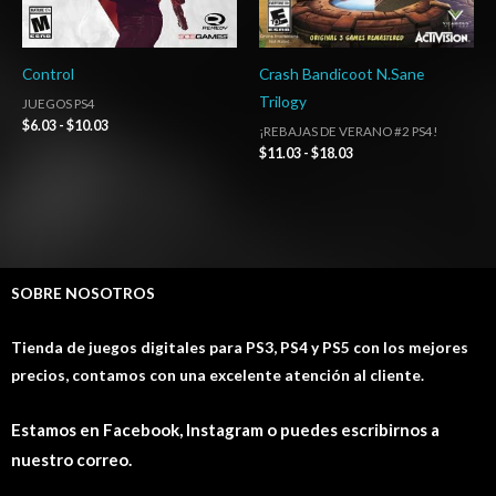
Control
Crash Bandicoot N.Sane
Trilogy
JUEGOS PS4
$
6.03
-
$
10.03
¡REBAJAS DE VERANO #2 PS4!
$
11.03
-
$
18.03
SOBRE NOSOTROS
Tienda de juegos digitales para PS3, PS4 y PS5 con los mejores
precios, contamos con una excelente atención al cliente.
Estamos en Facebook, Instagram o puedes escribirnos a
nuestro correo.