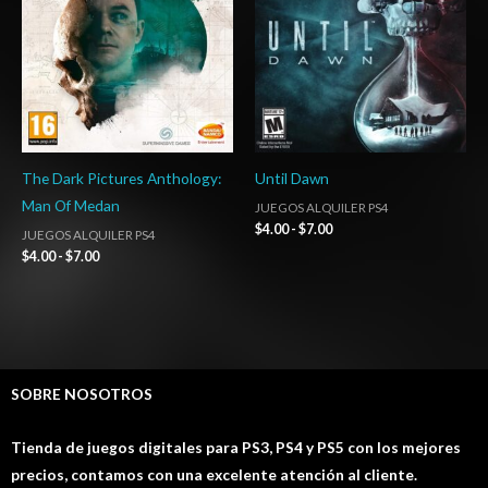
$7.00
$7.00
The Dark Pictures Anthology:
Until Dawn
Man Of Medan
JUEGOS ALQUILER PS4
$
4.00
-
$
7.00
JUEGOS ALQUILER PS4
$
4.00
-
$
7.00
SOBRE NOSOTROS
Tienda de juegos digitales para PS3, PS4 y PS5 con los mejores
precios, contamos con una excelente atención al cliente.