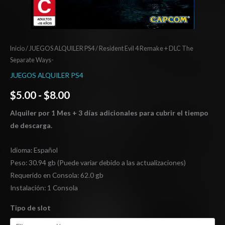
Inicio
/
JUEGOS ALQUILER PS4
/ Resident Evil 4 Remake + DLC The
Separate Ways-
JUEGOS ALQUILER PS4
$
5.00
-
$
8.00
Alquiler por 1 Mes + 3 días adicionales para cubrir el tiempo
de descarga.
Idioma: Español
Peso: 30.94 gb (Puede variar debido a las actualizaciones)
Requerido en Consola: 62.0 gb
Instalación: 1 Consola
Tipo de slot