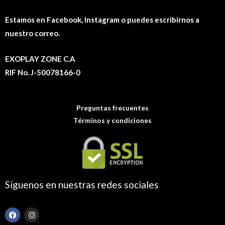
Estamos en Facebook, Instagram o puedes escribirnos a
nuestro correo.
EXOPLAY ZONE C.A
RIF No. J-50078166-0
Preguntas frecuentes
Términos y condiciones
Síguenos en nuestras redes sociales
F
I
a
n