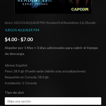
Inicio
/
JUEGOS ALQUILER PS4
/ Resident Evil Revelations 1 & 2 Bundle-
JUEGOS ALQUILER PS4
$
4.00
-
$
7.00
Alquiler por 1 Mes + 3 días adicionales para cubrir el tiempo
de descarga.
Idioma: Español
Peso: 28.9 gb (Puede variar debido a las actualizaciones)
Requerido en Consola: 58.0 gb
Instalación: 1 Consola
Tipo de slot