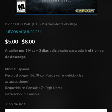
Inicio
/
JUEGOS ALQUILER PS4
/ Resident Evil Village-
JUEGOS ALQUILER PS4
$
5.00
-
$
8.00
Alquiler por 1 Mes + 3 días adicionales para cubrir el tiempo
de descarga.
Idioma: Español
Peso del Juego : 36.78 gb (Puede variar debido a las
actualizaciones)
Requerido en Consola : 74.0 gb Libres
instalación : 1 Consola
Tipo de slot