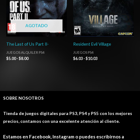
AGOTADO
The Last of Us Part II-
Resident Evil Village
JUEGOS ALQUILER PS4
JUEGOS PS4
$
5.00
-
$
8.00
$
6.03
-
$
10.03
SOBRE NOSOTROS
Tienda de juegos digitales para PS3, PS4 y PS5 con los mejores
precios, contamos con una excelente atención al cliente.
Estamos en Facebook, Instagram o puedes escribirnos a