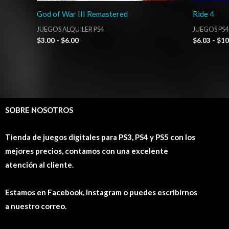
God of War III Remastered
Ride 4
JUEGOS ALQUILER PS4
JUEGOS PS4
$
3.00
-
$
6.00
$
6.03
-
$
10
SOBRE NOSOTROS
Tienda de juegos digitales para PS3, PS4 y PS5 con los
mejores precios, contamos con una excelente
atención al cliente.
Estamos en Facebook, Instagram o puedes escribirnos
a nuestro correo.