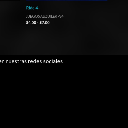
Ride 4-
JUEGOS ALQUILER PS4
$
4.00
-
$
7.00
en nuestras redes sociales