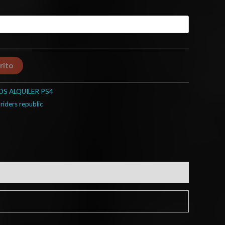
rito
OS ALQUILER PS4
,
riders republic