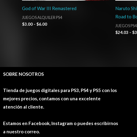
God of War III Remastered
Naruto Shi
Road to B
JUEGOS ALQUILER PS4
$
3.00
-
$
6.00
JUEGOS PS4
$
24.03
-
$
3
SOBRE NOSOTROS
Tienda de juegos digitales para PS3, PS4 y PS5 con los
mejores precios, contamos con una excelente
atención al cliente.
Estamos en Facebook, Instagram o puedes escribirnos
a nuestro correo.