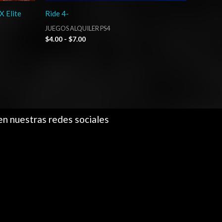
X Elite
Ride 4-
JUEGOS ALQUILER PS4
$
4.00
-
$
7.00
en nuestras redes sociales