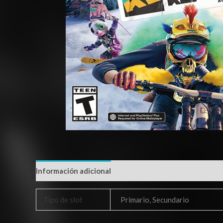
Información adicional
Tipo de slot
Primario, Secundario