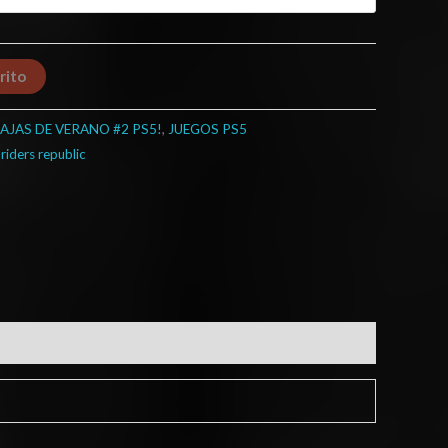
rito
AJAS DE VERANO #2 PS5!
,
JUEGOS PS5
,
riders republic