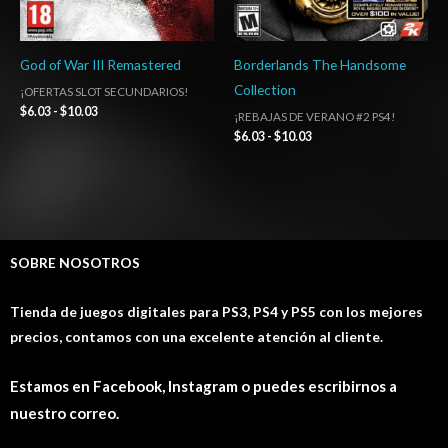
God of War III Remastered
Borderlands The Handsome
Collection
¡OFERTAS SLOT SECUNDARIOS!
$
6.03
-
$
10.03
¡REBAJAS DE VERANO #2 PS4!
$
6.03
-
$
10.03
SOBRE NOSOTROS
Tienda de juegos digitales para PS3, PS4 y PS5 con los mejores
precios, contamos con una excelente atención al cliente.
Estamos en Facebook, Instagram o puedes escribirnos a
nuestro correo.