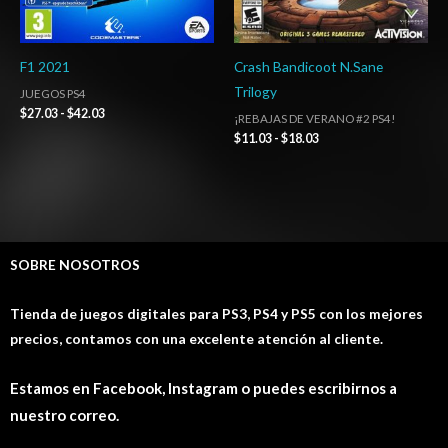
F1 2021
Crash Bandicoot N.Sane
Trilogy
JUEGOS PS4
$
27.03
-
$
42.03
¡REBAJAS DE VERANO #2 PS4!
$
11.03
-
$
18.03
SOBRE NOSOTROS
Tienda de juegos digitales para PS3, PS4 y PS5 con los mejores
precios, contamos con una excelente atención al cliente.
Estamos en Facebook, Instagram o puedes escribirnos a
nuestro correo.