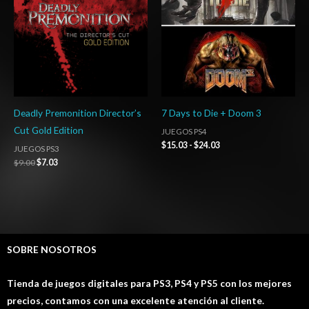
$24.03
Deadly Premonition Director’s
7 Days to Die + Doom 3
Cut Gold Edition
JUEGOS PS4
$
15.03
-
$
24.03
JUEGOS PS3
$
9.00
$
7.03
SOBRE NOSOTROS
Tienda de juegos digitales para PS3, PS4 y PS5 con los mejores
precios, contamos con una excelente atención al cliente.