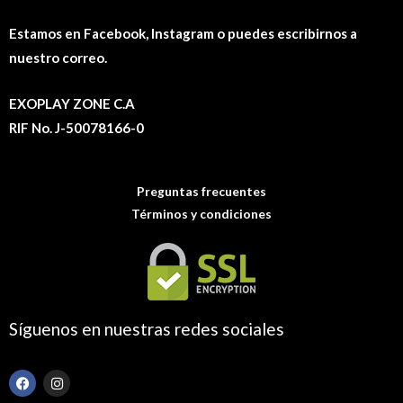
Estamos en Facebook, Instagram o puedes escribirnos a
nuestro correo.
EXOPLAY ZONE C.A
RIF No. J-50078166-0
Preguntas frecuentes
Términos y condiciones
Síguenos en nuestras redes sociales
F
I
a
n
c
s