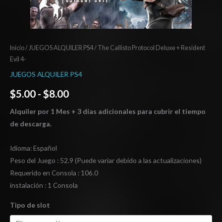
Inicio
/
JUEGOS ALQUILER PS4
/ The Callisto Protocol Deluxe + Resident
Evil 4-
JUEGOS ALQUILER PS4
$
5.00
-
$
8.00
Alquiler por 1 Mes + 3 días adicionales para cubrir el tiempo
de descarga.
Idioma: Español
Peso del Juego : 52.9 (Puede variar debido a las actualizaciones)
Requerido en Consola : 106.0
instalación : 1 Consola
Tipo de slot