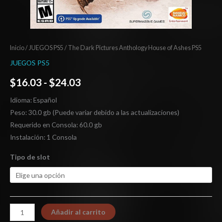
Inicio
/
JUEGOS PS5
/ The Dark Pictures Anthology House of Ashes PS5
JUEGOS PS5
$
16.03
-
$
24.03
Idioma: Español
Peso: 30.0 gb (Puede variar debido a las actualizaciones)
Requerido en Consola: 60.0 gb
Instalación: 1 Consola
Tipo de slot
Añadir al carrito