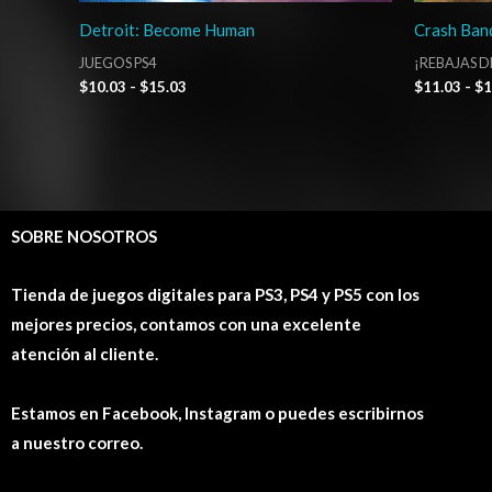
Detroit: Become Human
Crash Band
JUEGOS PS4
¡REBAJAS D
$
10.03
-
$
15.03
$
11.03
-
$
1
SOBRE NOSOTROS
Tienda de juegos digitales para PS3, PS4 y PS5 con los
mejores precios, contamos con una excelente
atención al cliente.
Estamos en Facebook, Instagram o puedes escribirnos
a nuestro correo.