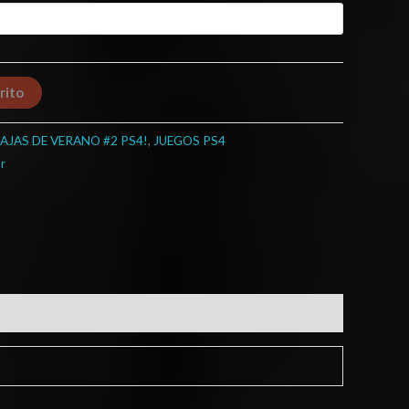
rito
AJAS DE VERANO #2 PS4!
,
JUEGOS PS4
or