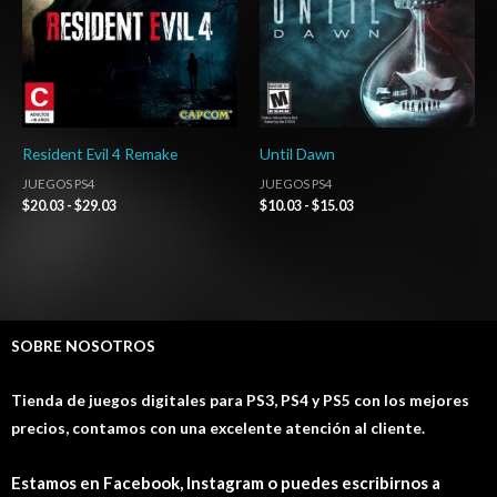
Resident Evil 4 Remake
Until Dawn
JUEGOS PS4
JUEGOS PS4
$
20.03
-
$
29.03
$
10.03
-
$
15.03
SOBRE NOSOTROS
Tienda de juegos digitales para PS3, PS4 y PS5 con los mejores
precios, contamos con una excelente atención al cliente.
Estamos en Facebook, Instagram o puedes escribirnos a