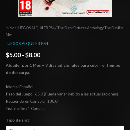
Inicio
/
JUEGOS ALQUILER PS4
/ The Dark Pictures Anthology The Devil In
Me-
JUEGOS ALQUILER PS4
$
5.00
-
$
8.00
Alquiler por 1 Mes + 3 días adicionales para cubrir el tiempo
de descarga.
Idioma: Español
Peso del Juego : 65.0 (Puede variar debido a las actualizaciones)
Requerido en Consola : 130.0
instalación : 1 Consola
Tipo de slot