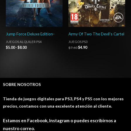
Jump Force Deluxe Edition-
Army Of Two The Devil’s Cartel
JUEGOS ALQUILER PS4
JUEGOS PS3
$
5.00
-
$
8.00
$
7.60
$
4.90
SOBRE NOSOTROS
Tienda de juegos digitales para PS3, PS4 y PS5 con los mejores
precios, contamos con una excelente atención al cliente.
Estamos en Facebook, Instagram o puedes escribirnos a
nuestro correo.