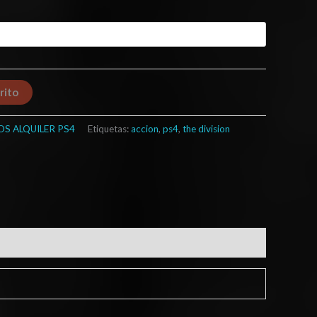
rito
OS ALQUILER PS4
Etiquetas:
accion
,
ps4
,
the division