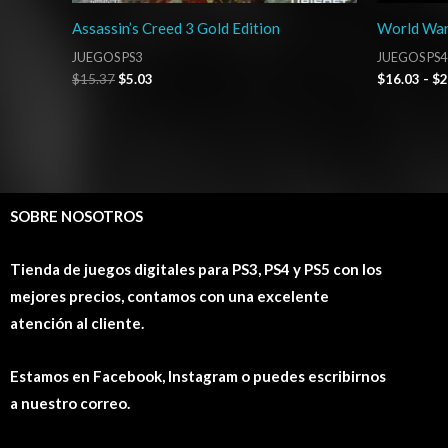
Assassin’s Creed 3 Gold Edition
World War
JUEGOS PS3
JUEGOS PS4
$
15.37
$
5.03
$
16.03
-
$
2
SOBRE NOSOTROS
Tienda de juegos digitales para PS3, PS4 y PS5 con los
mejores precios, contamos con una excelente
atención al cliente.
Estamos en Facebook, Instagram o puedes escribirnos
a nuestro correo.