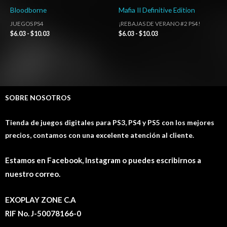
Bloodborne
Mafia II Definitive Edition
JUEGOS PS4
¡REBAJAS DE VERANO #2 PS4!
$
6.03
-
$
10.03
$
6.03
-
$
10.03
SOBRE NOSOTROS
Tienda de juegos digitales para PS3, PS4 y PS5 con los mejores
precios, contamos con una excelente atención al cliente.
Estamos en Facebook, Instagram o puedes escribirnos a
nuestro correo.
EXOPLAY ZONE C.A
RIF No. J-50078166-0