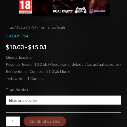
Inicio
/
JUEGOS PS4
/ Tormented Souls
JUEGOS PS4
$
10.03
-
$
15.03
Idioma: Español
Peso del Juego : 10.2 gb (Puede variar debido a las actualizaciones)
Requerido en Consola : 21.0 gb Libres
instalación : 1 Consola
Tipo de slot
Añadir al carrito