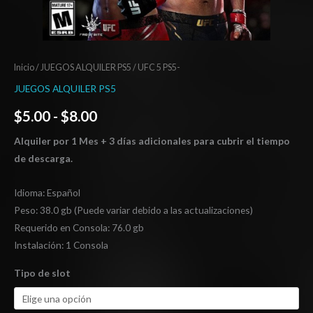
Inicio
/
JUEGOS ALQUILER PS5
/ UFC 5 PS5-
JUEGOS ALQUILER PS5
$
5.00
-
$
8.00
Alquiler por 1 Mes + 3 días adicionales para cubrir el tiempo
de descarga.
Idioma: Español
Peso: 38.0 gb (Puede variar debido a las actualizaciones)
Requerido en Consola: 76.0 gb
Instalación: 1 Consola
Tipo de slot