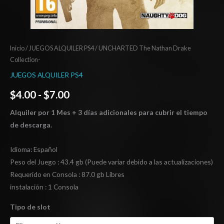
Inicio
/
JUEGOS ALQUILER PS4
/ UNCHARTED The Nathan Drake
Collection-
JUEGOS ALQUILER PS4
$
4.00
-
$
7.00
Alquiler por 1 Mes + 3 días adicionales para cubrir el tiempo
de descarga.
Idioma: Español
Peso del Juego : 43.4 gb (Puede variar debido a las actualizaciones)
Requerido en Consola : 87.0 gb Libres
instalación : 1 Consola
Tipo de slot