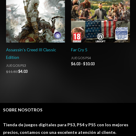
$10.03
Assassin’s Creed III Classic
Far Cry 5
Edition
JUEGOS PS4
$
6.03
-
$
10.03
JUEGOS PS3
$
11.83
$
4.03
SOBRE NOSOTROS
Tienda de juegos digitales para PS3, PS4 y PS5 con los mejores
precios, contamos con una excelente atención al cliente.