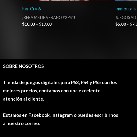
Far Cry 6
Immortals 
¡REBAJAS DE VERANO #2 PS4!
JUEGOS ALQ
$
10.03
-
$
17.03
$
5.00
-
$
7.
SOBRE NOSOTROS
Tienda de juegos digitales para PS3, PS4 y PS5 con los
mejores precios, contamos con una excelente
atención al cliente.
Estamos en Facebook, Instagram o puedes escribirnos
a nuestro correo.