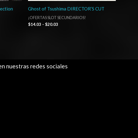
ection
Ghost of Tsushima DIRECTOR’S CUT
¡OFERTAS SLOT SECUNDARIOS!
$
14.03
-
$
20.03
en nuestras redes sociales