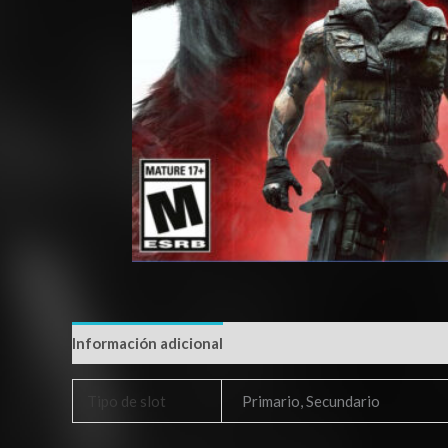
Información adicional
Tipo de slot
Primario, Secundario