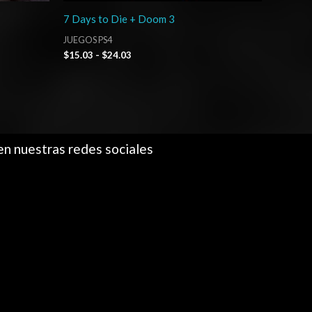
7 Days to Die + Doom 3
JUEGOS PS4
$
15.03
-
$
24.03
en nuestras redes sociales