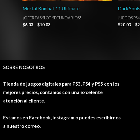
Mortal Kombat 11 Ultimate
Dark Soul
¡OFERTAS SLOT SECUNDARIOS!
JUEGOS PS4
$
6.03
-
$
10.03
$
20.03
-
$
2
SOBRE NOSOTROS
Tienda de juegos digitales para PS3, PS4 y PS5 con los
mejores precios, contamos con una excelente
atención al cliente.
Estamos en Facebook, Instagram o puedes escribirnos
a nuestro correo.