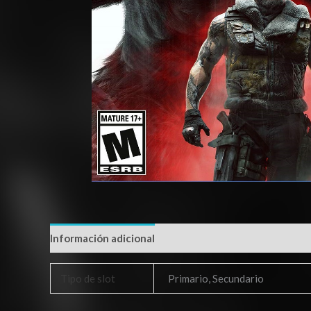
Información adicional
Tipo de slot
Primario, Secundario