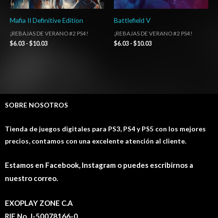
Mafia II Definitive Edition
Battlefield V
¡REBAJAS DE VERANO #2 PS4!
¡REBAJAS DE VERANO #2 PS4!
$
6.03
-
$
10.03
$
6.03
-
$
10.03
SOBRE NOSOTROS
Tienda de juegos digitales para PS3, PS4 y PS5 con los mejores
precios, contamos con una excelente atención al cliente.
Estamos en Facebook, Instagram o puedes escribirnos a
nuestro correo.
EXOPLAY ZONE C.A
RIF No. J-50078166-0