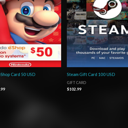
eShop Card 50 USD
Steam Gift Card 100 USD
GIFT CARD
.99
$
102.99