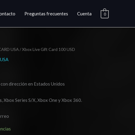
ontacto
Preguntas frecuentes
Cuenta
0
CARD USA
/ Xbox Live Gift Card 100 USD
 USA
 con dirección en Estados Unidos
, Xbox Series S/X, Xbox One y Xbox 360.
orreo
encias