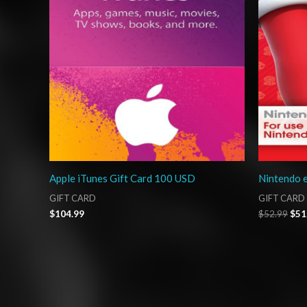
Apple iTunes Gift Card 100 USD
Nintendo 
GIFT CARD
GIFT CARD
$
104.99
$
52.99
$
51