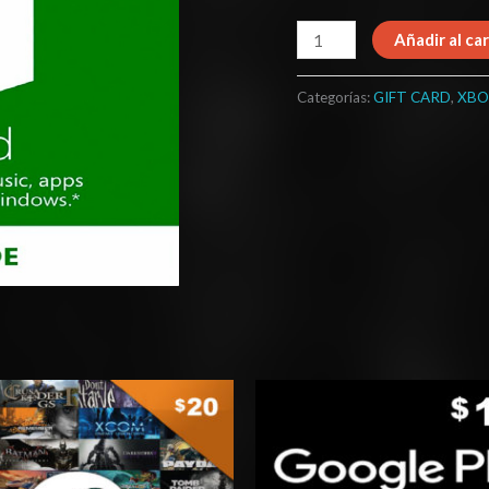
Añadir al car
Categorías:
GIFT CARD
,
XBO