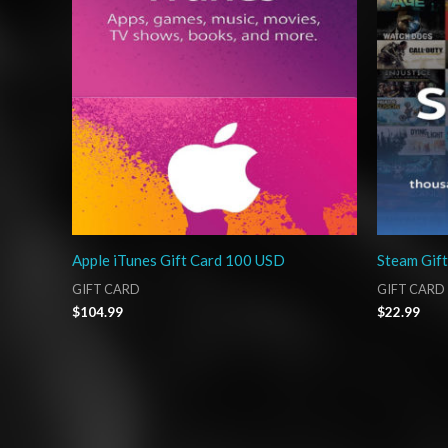
Apple iTunes Gift Card 100 USD
Steam Gif
GIFT CARD
GIFT CARD
$
104.99
$
22.99