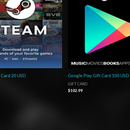
t Card 20 USD
Google Play Gift Card 100 USD
GIFT CARD
$
102.99