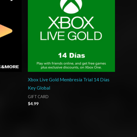
Xbox Live Gold Membresía Trial 14 Días
Key Global
GIFT CARD
$
4.99