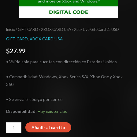
Inicio
/
GIFT CARD
/
XBOX CARD USA
/ Xbox Live Gift Card 25 USD
GIFT CARD
,
XBOX CARD USA
$
27.99
• Válido sólo para cuentas con dirección en Estados Unidos
• Compatibilidad: Windows, Xbox Series S/X, Xbox One y Xbox
360.
• Se envía el código por correo
Disponibilidad:
Hay existencias
Añadir al carrito