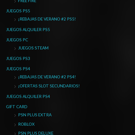
FREE FIRE
p
o
JUEGOS PS5
r
¡REBAJAS DE VERANO #2 PS5!
:
JUEGOS ALQUILER PS5
JUEGOS PC
JUEGOS STEAM
JUEGOS PS3
JUEGOS PS4
¡REBAJAS DE VERANO #2 PS4!
¡OFERTAS SLOT SECUNDARIOS!
JUEGOS ALQUILER PS4
GIFT CARD
PSN PLUS EXTRA
ROBLOX
PSN PLUS DELUXE