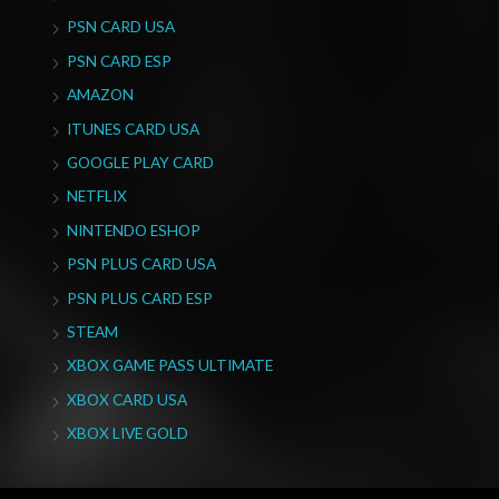
PSN CARD USA
PSN CARD ESP
AMAZON
ITUNES CARD USA
GOOGLE PLAY CARD
NETFLIX
NINTENDO ESHOP
PSN PLUS CARD USA
PSN PLUS CARD ESP
STEAM
XBOX GAME PASS ULTIMATE
XBOX CARD USA
XBOX LIVE GOLD