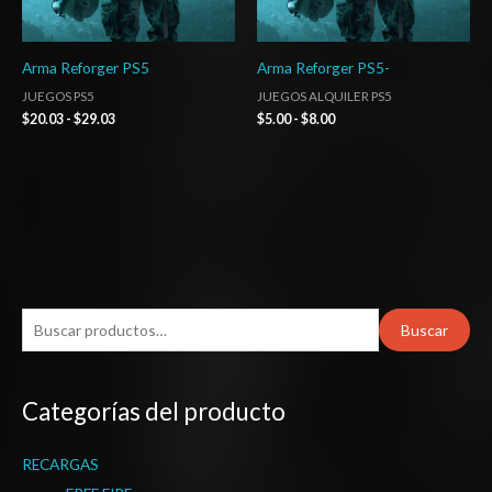
Arma Reforger PS5
Arma Reforger PS5-
JUEGOS PS5
JUEGOS ALQUILER PS5
$
20.03
-
$
29.03
$
5.00
-
$
8.00
B
Buscar
u
s
Categorías del producto
c
a
RECARGAS
r