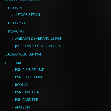
JUEGOS PC
JUEGOS STEAM
JUEGOS PS3
JUEGOS PS4
¡REBAJAS DE VERANO #2 PS4!
¡OFERTAS SLOT SECUNDARIOS!
JUEGOS ALQUILER PS4
GIFT CARD
PSN PLUS DELUXE
PSN PLUS EXTRA
ROBLOX
PSN CARD USA
PSN CARD ESP
AMAZON