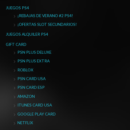
JUEGOS PS4
¡REBAJAS DE VERANO #2 PS4!
¡OFERTAS SLOT SECUNDARIOS!
JUEGOS ALQUILER PS4
GIFT CARD
PSN PLUS DELUXE
PSN PLUS EXTRA
ROBLOX
PSN CARD USA
PSN CARD ESP
AMAZON
ITUNES CARD USA
GOOGLE PLAY CARD
NETFLIX