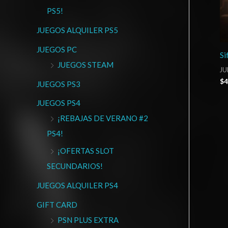
PS5!
JUEGOS ALQUILER PS5
JUEGOS PC
Si
JUEGOS STEAM
JU
$
4
JUEGOS PS3
JUEGOS PS4
¡REBAJAS DE VERANO #2
PS4!
¡OFERTAS SLOT
SECUNDARIOS!
JUEGOS ALQUILER PS4
GIFT CARD
PSN PLUS EXTRA