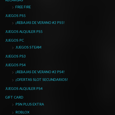
r
FREE FIRE
p
o
JUEGOS PS5
r
¡REBAJAS DE VERANO #2 PS5!
:
JUEGOS ALQUILER PS5
JUEGOS PC
JUEGOS STEAM
JUEGOS PS3
JUEGOS PS4
¡REBAJAS DE VERANO #2 PS4!
¡OFERTAS SLOT SECUNDARIOS!
JUEGOS ALQUILER PS4
GIFT CARD
PSN PLUS EXTRA
ROBLOX