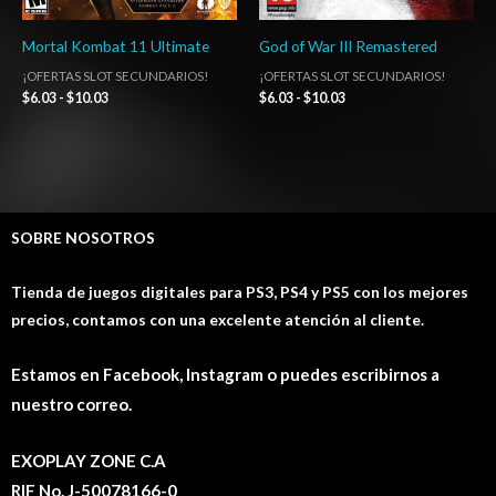
Mortal Kombat 11 Ultimate
God of War III Remastered
¡OFERTAS SLOT SECUNDARIOS!
¡OFERTAS SLOT SECUNDARIOS!
$
6.03
-
$
10.03
$
6.03
-
$
10.03
SOBRE NOSOTROS
Tienda de juegos digitales para PS3, PS4 y PS5 con los mejores
precios, contamos con una excelente atención al cliente.
Estamos en Facebook, Instagram o puedes escribirnos a
nuestro correo.
EXOPLAY ZONE C.A
RIF No. J-50078166-0