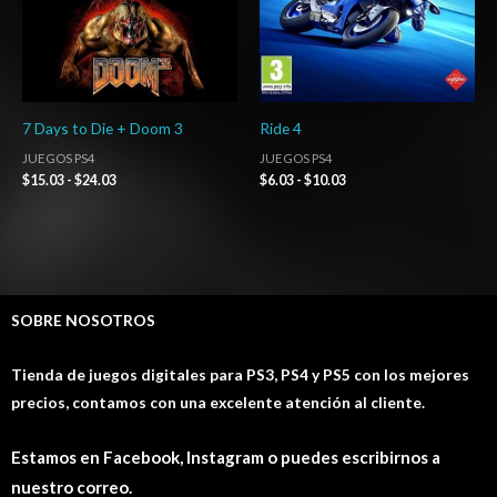
7 Days to Die + Doom 3
Ride 4
JUEGOS PS4
JUEGOS PS4
$
15.03
-
$
24.03
$
6.03
-
$
10.03
SOBRE NOSOTROS
Tienda de juegos digitales para PS3, PS4 y PS5 con los mejores
precios, contamos con una excelente atención al cliente.
Estamos en Facebook, Instagram o puedes escribirnos a
nuestro correo.