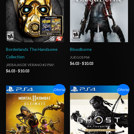
hasta
hasta
$10.03
$10.03
Borderlands The Handsome
Bloodborne
Collection
JUEGOS PS4
$
6.03
-
$
10.03
¡REBAJAS DE VERANO #2 PS4!
$
6.03
-
$
10.03
Rango
Rango
¡Oferta!
¡Oferta!
de
de
precios:
precios:
desde
desde
$6.03
$14.03
hasta
hasta
$10.03
$20.03