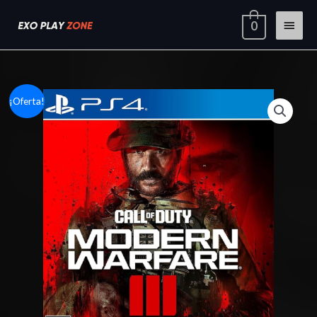
Ir
Menú
0
al
contenido
princi
Call
Rango
¡Oferta!
of
de
Duty
Modern
precios:
Warfare
desde
III
cantidad
$19.03
hasta
$27.03