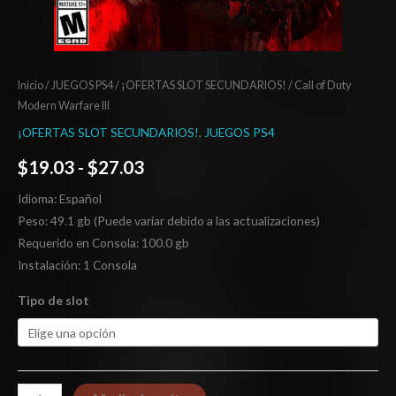
Inicio
/
JUEGOS PS4
/
¡OFERTAS SLOT SECUNDARIOS!
/ Call of Duty
Modern Warfare III
¡OFERTAS SLOT SECUNDARIOS!
,
JUEGOS PS4
$
19.03
-
$
27.03
Idioma: Español
Peso: 49.1 gb (Puede variar debido a las actualizaciones)
Requerido en Consola: 100.0 gb
Instalación: 1 Consola
Tipo de slot