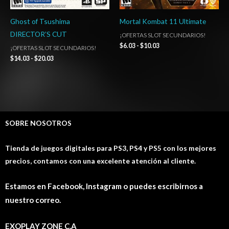
Ghost of Tsushima
Mortal Kombat 11 Ultimate
DIRECTOR’S CUT
¡OFERTAS SLOT SECUNDARIOS!
$
6.03
-
$
10.03
¡OFERTAS SLOT SECUNDARIOS!
$
14.03
-
$
20.03
SOBRE NOSOTROS
Tienda de juegos digitales para PS3, PS4 y PS5 con los mejores
precios, contamos con una excelente atención al cliente.
Estamos en Facebook, Instagram o puedes escribirnos a
nuestro correo.
EXOPLAY ZONE C.A