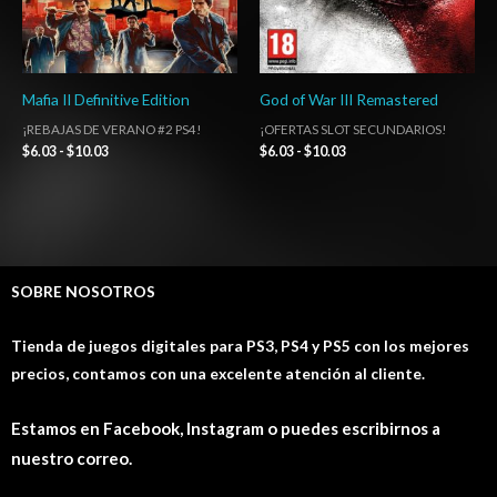
Mafia II Definitive Edition
God of War III Remastered
¡REBAJAS DE VERANO #2 PS4!
¡OFERTAS SLOT SECUNDARIOS!
$
6.03
-
$
10.03
$
6.03
-
$
10.03
SOBRE NOSOTROS
Tienda de juegos digitales para PS3, PS4 y PS5 con los mejores
precios, contamos con una excelente atención al cliente.
Estamos en Facebook, Instagram o puedes escribirnos a
nuestro correo.