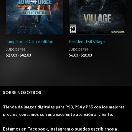
Jump Force Deluxe Edition
Resident Evil Village
JUEGOS PS4
JUEGOS PS4
$
27.03
-
$
42.03
$
6.03
-
$
10.03
SOBRE NOSOTROS
Tienda de juegos digitales para PS3, PS4 y PS5 con los mejores
precios, contamos con una excelente atención al cliente.
Estamos en Facebook, Instagram o puedes escribirnos a