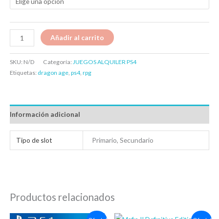
Añadir al carrito
SKU:
N/D
Categoría:
JUEGOS ALQUILER PS4
Etiquetas:
dragon age
,
ps4
,
rpg
Información adicional
Tipo de slot
Primario, Secundario
Productos relacionados
Rango
Rango