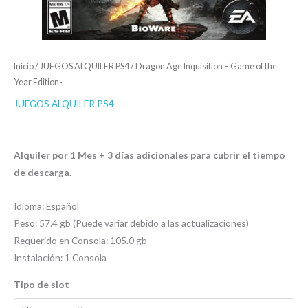
Inicio
/
JUEGOS ALQUILER PS4
/ Dragon Age Inquisition – Game of the
Year Edition-
JUEGOS ALQUILER PS4
$
4.00
-
$
7.00
Alquiler por 1 Mes + 3 días adicionales para cubrir el tiempo
de descarga.
Idioma: Español
Peso: 57.4 gb (Puede variar debido a las actualizaciones)
Requerido en Consola: 105.0 gb
Instalación: 1 Consola
Tipo de slot