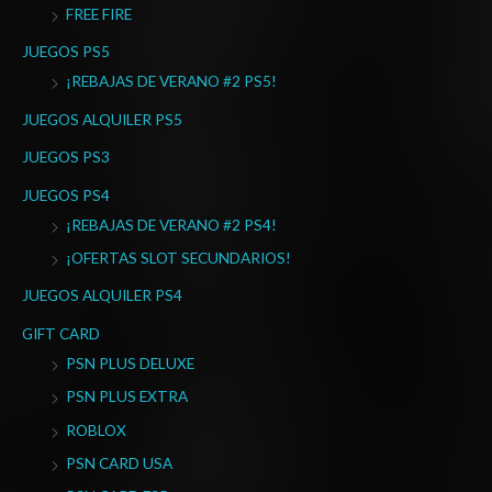
r
FREE FIRE
:
JUEGOS PS5
¡REBAJAS DE VERANO #2 PS5!
JUEGOS ALQUILER PS5
JUEGOS PS3
JUEGOS PS4
¡REBAJAS DE VERANO #2 PS4!
¡OFERTAS SLOT SECUNDARIOS!
JUEGOS ALQUILER PS4
GIFT CARD
PSN PLUS DELUXE
PSN PLUS EXTRA
ROBLOX
PSN CARD USA