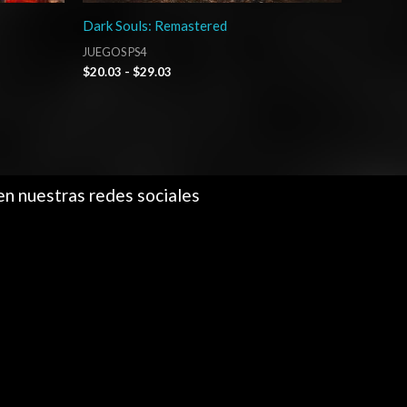
Dark Souls: Remastered
JUEGOS PS4
$
20.03
-
$
29.03
en nuestras redes sociales