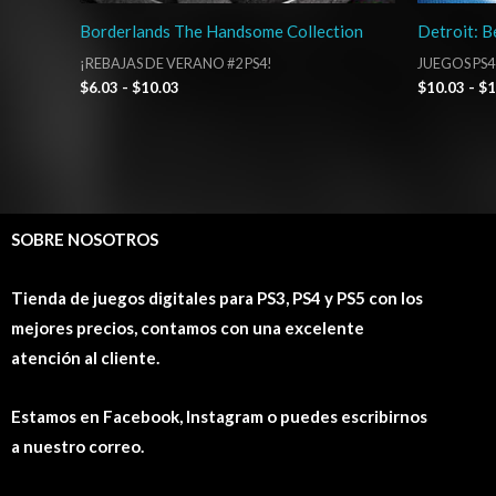
Borderlands The Handsome Collection
Detroit: 
¡REBAJAS DE VERANO #2 PS4!
JUEGOS PS4
$
6.03
-
$
10.03
$
10.03
-
$
1
SOBRE NOSOTROS
Tienda de juegos digitales para PS3, PS4 y PS5 con los
mejores precios, contamos con una excelente
atención al cliente.
Estamos en Facebook, Instagram o puedes escribirnos
a nuestro correo.