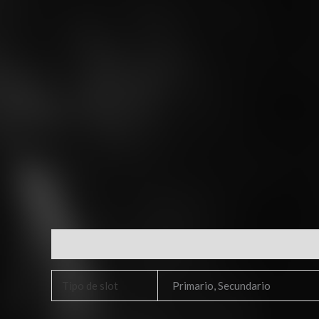
Información adicional
Tipo de slot
Primario, Secundario