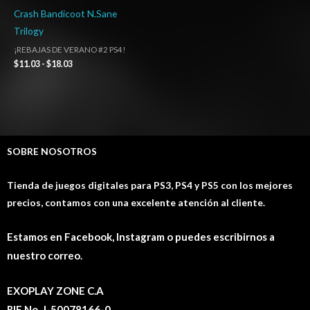
Crash Bandicoot N.Sane
Trilogy
¡REBAJAS DE VERANO #2 PS4!
$
11.03
-
$
18.03
SOBRE NOSOTROS
Tienda de juegos digitales para PS3, PS4 y PS5 con los mejores
precios, contamos con una excelente atención al cliente.
Estamos en Facebook, Instagram o puedes escribirnos a
nuestro correo.
EXOPLAY ZONE C.A
RIF No. J-50078166-0