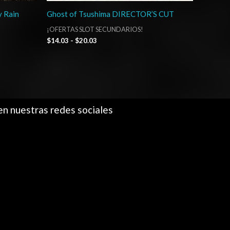
y Rain
Ghost of Tsushima DIRECTOR’S CUT
¡OFERTAS SLOT SECUNDARIOS!
$
14.03
-
$
20.03
en nuestras redes sociales