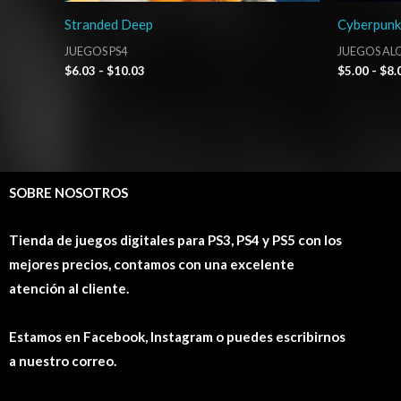
Stranded Deep
Cyberpunk
JUEGOS PS4
JUEGOS ALQ
$
6.03
-
$
10.03
$
5.00
-
$
8.
SOBRE NOSOTROS
Tienda de juegos digitales para PS3, PS4 y PS5 con los
mejores precios, contamos con una excelente
atención al cliente.
Estamos en Facebook, Instagram o puedes escribirnos
a nuestro correo.