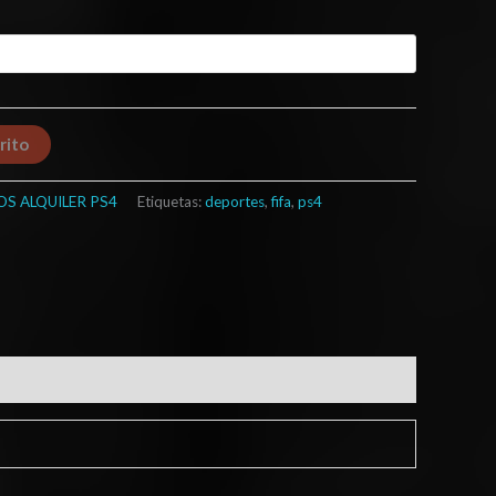
rito
OS ALQUILER PS4
Etiquetas:
deportes
,
fifa
,
ps4