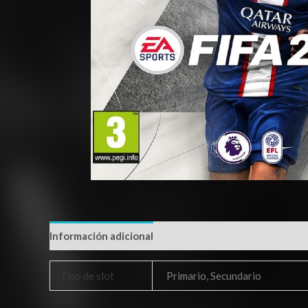
Información adicional
Tipo de slot
Primario, Secundario