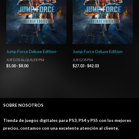
hasta
hasta
$8.00
$42.03
Jump Force Deluxe Edition-
Jump Force Deluxe Edition
JUEGOS ALQUILER PS4
JUEGOS PS4
$
5.00
-
$
8.00
$
27.03
-
$
42.03
SOBRE NOSOTROS
Tienda de juegos digitales para PS3, PS4 y PS5 con los mejores
precios, contamos con una excelente atención al cliente.