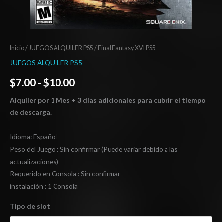
Inicio
/
JUEGOS ALQUILER PS5
/ Final Fantasy XVI PS5-
JUEGOS ALQUILER PS5
$
7.00
-
$
10.00
Alquiler por 1 Mes + 3 días adicionales para cubrir el tiempo
de descarga.
Idioma: Español
Peso del Juego : Sin confirmar (Puede variar debido a las
actualizaciones)
Requerido en Consola : Sin confirmar
instalación : 1 Consola
Tipo de slot