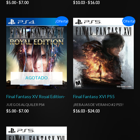
$
5.00
-
$
7.00
$
10.03
-
$
16.03
Rango
Rango
¡Oferta!
¡Oferta!
de
de
precios:
precios:
desde
desde
$5.00
$16.03
hasta
hasta
$7.00
$24.03
AGOTADO
Final Fantasy XV Royal Edition-
Final Fantasy XVI PS5
JUEGOS ALQUILER PS4
¡REBAJAS DE VERANO #2 PS5!
$
5.00
-
$
7.00
$
16.03
-
$
24.03
Rango
de
precios: