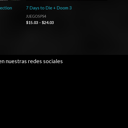
ection
7 Days to Die + Doom 3
JUEGOS PS4
$
15.03
-
$
24.03
en nuestras redes sociales