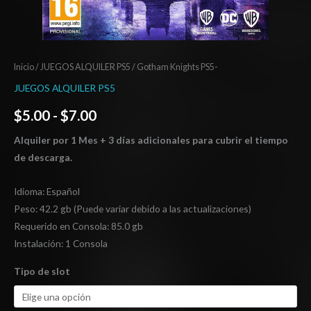
Inicio
/
JUEGOS ALQUILER PS5
/ Gotham Knights PS5-
JUEGOS ALQUILER PS5
$
5.00
-
$
7.00
Alquiler por 1 Mes + 3 días adicionales para cubrir el tiempo
de descarga.
Idioma: Español
Peso: 42.2 gb (Puede variar debido a las actualizaciones)
Requerido en Consola: 85.0 gb
Instalación: 1 Consola
Tipo de slot