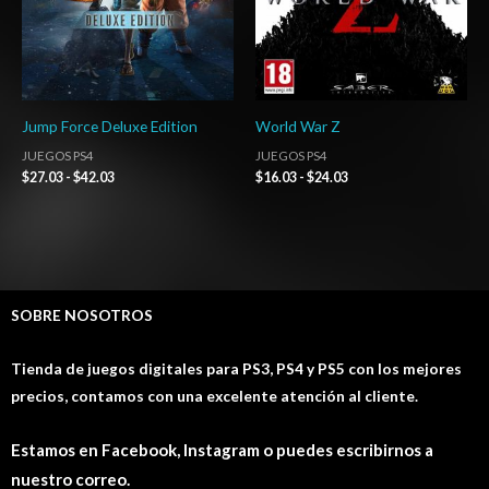
Jump Force Deluxe Edition
World War Z
JUEGOS PS4
JUEGOS PS4
$
27.03
-
$
42.03
$
16.03
-
$
24.03
SOBRE NOSOTROS
Tienda de juegos digitales para PS3, PS4 y PS5 con los mejores
precios, contamos con una excelente atención al cliente.
Estamos en Facebook, Instagram o puedes escribirnos a
nuestro correo.