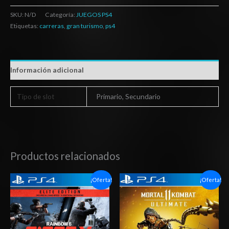
SKU:
N/D
Categoría:
JUEGOS PS4
Etiquetas:
carreras
,
gran turismo
,
ps4
Información adicional
Tipo de slot
Primario, Secundario
Productos relacionados
Rango
Rango
¡Oferta!
¡Oferta!
de
de
precios:
precios:
desde
desde
$6.03
$6.03
hasta
hasta
$10.03
$10.03