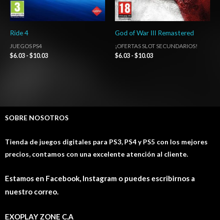
Ride 4
God of War III Remastered
JUEGOS PS4
¡OFERTAS SLOT SECUNDARIOS!
$
6.03
-
$
10.03
$
6.03
-
$
10.03
SOBRE NOSOTROS
Tienda de juegos digitales para PS3, PS4 y PS5 con los mejores
precios, contamos con una excelente atención al cliente.
Estamos en Facebook, Instagram o puedes escribirnos a
nuestro correo.
EXOPLAY ZONE C.A